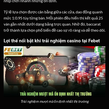
nhịp chơi nhanh nhưng ổn định.
Tỷ lệ lựa chọn được cân bằng giữa các cửa, dao động quanh
mức 1:0.95 tùy từng bàn. Mỗi phiên đều hiển thị kết quả 25
ván gần nhất dưới dạng bảng trực quan. Nhờ đó, baccarat
trở thành lựa chọn phổ biến đề cao sự rõ ràng và dễ theo dõi.
Lợi thế nổi bật khi trải nghiệm casino tại Febet
Trải nghiệm mượt mà ổn định nhất thị trường