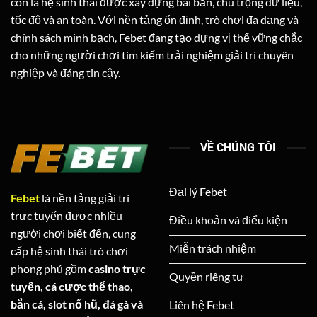
còn là hệ sinh thái được xây dựng bài bản, chú trọng dữ liệu,
tốc độ và an toàn. Với nền tảng ổn định, trò chơi đa dạng và
chính sách minh bạch, Febet đang tạo dựng vị thế vững chắc
cho những người chơi tìm kiếm trải nghiệm giải trí chuyên
nghiệp và đáng tin cậy.
VỀ CHÚNG TÔI
Đại lý Febet
Febet
là nền tảng giải trí
trực tuyến được nhiều
Điều khoản và điểu kiện
người chơi biết đến, cung
Miễn trách nhiệm
cấp hệ sinh thái trò chơi
phong phú gồm
casino trực
Quyền riêng tư
tuyến, cá cược thể thao,
bắn cá, slot nổ hũ, đá gà và
Liên hệ Febet