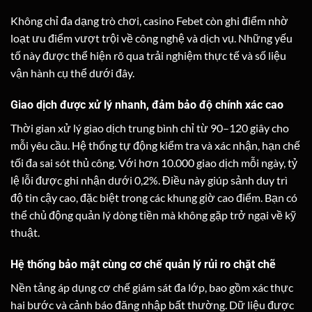
Không chỉ đa dạng trò chơi, casino Febet còn ghi điểm nhờ
loạt ưu điểm vượt trội về công nghệ và dịch vụ. Những yếu
tố này được thể hiện rõ qua trải nghiệm thực tế và số liệu
vận hành cụ thể dưới đây.
Giao dịch được xử lý nhanh, đảm bảo độ chính xác cao
Thời gian xử lý giao dịch trung bình chỉ từ 90–120 giây cho
mỗi yêu cầu. Hệ thống tự động kiểm tra và xác nhận, hạn chế
tối đa sai sót thủ công. Với hơn 10.000 giao dịch mỗi ngày, tỷ
lệ lỗi được ghi nhận dưới 0,2%. Điều này giúp sảnh duy trì
độ tin cậy cao, đặc biệt trong các khung giờ cao điểm. Bạn có
thể chủ động quản lý dòng tiền mà không gặp trở ngại về kỹ
thuật.
Hệ thống bảo mật cùng cơ chế quản lý rủi ro chặt chẽ
Nền tảng áp dụng cơ chế giám sát đa lớp, bao gồm xác thực
hai bước và cảnh báo đăng nhập bất thường. Dữ liệu được