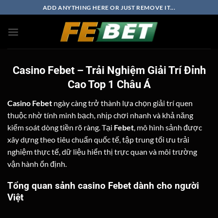
Bỏ
ADD ANYTHING HERE OR JUST REMOVE IT...
qua
nội
dung
Casino Febet – Trải Nghiệm Giải Trí Đỉnh
Cao Top 1 Châu Á
Casino Febet
ngày càng trở thành lựa chọn giải trí quen
thuộc nhờ tính minh bạch, nhịp chơi nhanh và khả năng
kiểm soát dòng tiền rõ ràng. Tại
Febet
, mô hình sảnh được
xây dựng theo tiêu chuẩn quốc tế, tập trung tối ưu trải
nghiệm thực tế, dữ liệu hiển thị trực quan và môi trường
vận hành ổn định.
Tổng quan sảnh casino Febet dành cho người
Việt