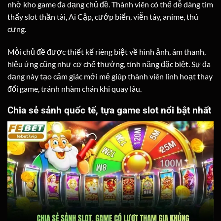
nhờ kho game đa dạng chủ đề. Thành viên có thể dễ dàng tìm
thấy slot thần tài, Ai Cập, cướp biển, viễn tây, anime, thú
cưng.
Mỗi chủ đề được thiết kế riêng biệt về hình ảnh, âm thanh,
hiệu ứng cũng như cơ chế thưởng, tính năng đặc biệt. Sự đa
dạng này tạo cảm giác mới mẻ giúp thành viên linh hoạt thay
đổi game, tránh nhàm chán khi quay lâu.
Chia sẻ sảnh quốc tế, tựa game slot nổi bật nhất