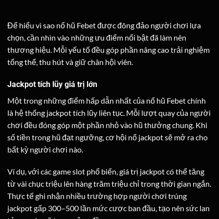
Để hiểu vì sao nổ hũ Febet được đông đảo người chơi lựa
chọn, cần nhìn vào những ưu điểm nổi bật đã làm nên
thương hiệu. Mỗi yếu tố đều góp phần nâng cao trải nghiệm
tổng thể, thu hút và giữ chân hội viên.
Jackpot tích lũy giá trị lớn
Một trong những điểm hấp dẫn nhất của nổ hũ Febet chính
là hệ thống jackpot tích lũy liên tục. Mỗi lượt quay của người
chơi đều đóng góp một phần nhỏ vào hũ thưởng chung. Khi
số tiền trong hũ đạt ngưỡng, cơ hội nổ jackpot sẽ mở ra cho
bất kỳ người chơi nào.
Ví dụ, với các game slot phổ biến, giá trị jackpot có thể tăng
từ vài chục triệu lên hàng trăm triệu chỉ trong thời gian ngắn.
Thực tế ghi nhận nhiều trường hợp người chơi trúng
jackpot gấp 300–500 lần mức cược ban đầu, tạo nên sức lan