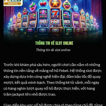
Thông tin về slot online
Trước khi khám phá sâu hơn, người chơi cần nắm rõ những
thông tin nền tảng về mảng nổ hũ Febet. Hệ thống slot được
xây dựng dựa trên công nghệ hiện đại, đảm bảo tốc độ quay
mượt, kết quả minh bạch. Theo thống kê từ sảnh, mỗi ngày
có hàng nghìn lượt quay nổ hũ được thực hiện, với hàng
trăm jackpot lớn nhỏ được trao.
Giao diện khu vực nổ hũ được chia rõ theo từng chủ đề, từng