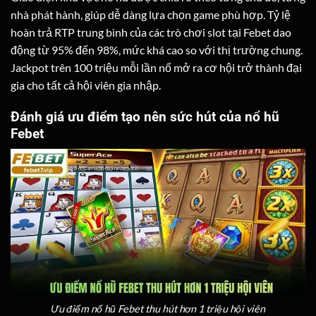
nhà phát hành, giúp dễ dàng lựa chọn game phù hợp. Tỷ lệ
hoàn trả RTP trung bình của các trò chơi slot tại Febet dao
động từ 95% đến 98%, mức khá cao so với thị trường chung.
Jackpot trên 100 triệu mỗi lần nổ mở ra cơ hội trở thành đại
gia cho tất cả hội viên gia nhập.
Đánh giá ưu điểm tạo nên sức hút của nổ hũ
Febet
Ưu điểm nổ hũ Febet thu hút hơn 1 triệu hội viên