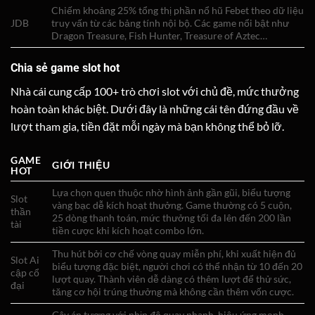
Chiếm khoảng 25% tổng thị phần nổ hũ Febet theo dữ liệu
JDB
truy vấn từ các bảng tính nội bộ. Các game nổi bật như
Dragon Treasure, Fish Hunter, Treasure of Aztec…
Chia sẻ game slot hot
Nhà cái cung cấp 100+ trò chơi slot với chủ đề, mức thưởng
hoàn toàn khác biệt. Dưới đây là những cái tên đứng đầu về
lượt tham gia, tiền đặt mỗi ngày mà bạn không thể bỏ lỡ.
GAME
GIỚI THIỆU
HOT
Lựa chọn quen thuộc nhờ hình ảnh gần gũi, biểu tượng
Slot
vàng bạc dễ kích hoạt thưởng. Game thường có 5 cuộn,
thần
25 dòng thanh toán, mức thưởng tối đa lên đến 200 lần
tài
tiền cược khi kích hoạt combo lớn.
Thu hút bởi cơ chế vòng quay miễn phí, khi xuất hiện đủ
Slot Ai
biểu tượng đặc biệt, người chơi có thể nhận từ 10 đến 20
cập cổ
lượt quay. Thành viên dễ dàng có thêm lượt để thử sức,
đại
tăng cơ hội trúng thưởng mà không cần thêm vốn cược.
Gây án tượng với nhịp độ quay nhanh, hiệu ứng mạnh,