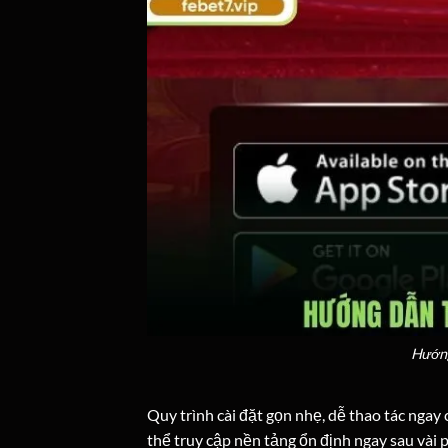
Hướng
Quy trình cài đặt gọn nhẹ, dễ thao tác ngay
thể truy cập nền tảng ổn định ngay sau vài 