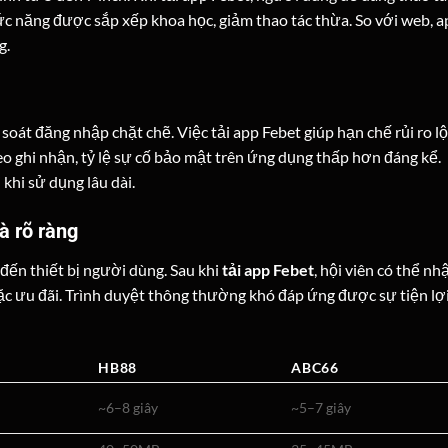
ức năng được sắp xếp khoa học, giảm thao tác thừa. So với web, a
g.
soát đăng nhập chặt chẽ. Việc tải app Febet giúp hạn chế rủi ro lộ
eo ghi nhận, tỷ lệ sự cố bảo mật trên ứng dụng thấp hơn đáng kể.
khi sử dụng lâu dài.
à rõ ràng
đến thiết bị người dùng. Sau khi
tải app Febet
, hội viên có thể nh
c ưu đãi. Trình duyệt thông thường khó đáp ứng được sự tiện lợ
HB88
ABC66
~6–8 giây
~5–7 giây