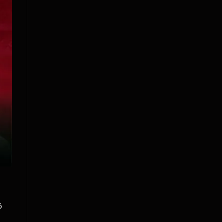
Mắn
|
Thưởng
100
Triệu
ó