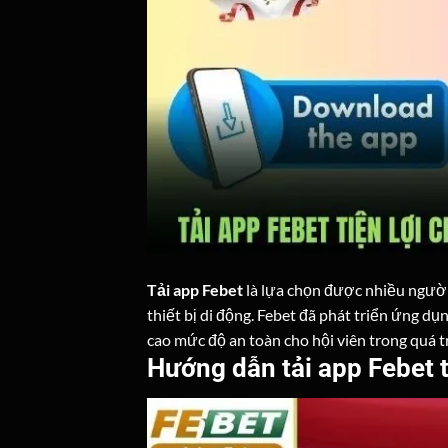
Tải app
Febet
là lựa chọn được nhiều người
thiết bị di động. Febet đã phát triển ứng dụ
cao mức độ an toàn cho hội viên trong quá t
Hướng dẫn tải app Febet t