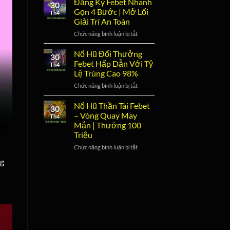
Đăng Ký Febet Nhanh
30
Febet
Cập
Gọn 4 Bước | Mở Lối
Th4
An
Nhật
Giải Trí An Toàn
Toàn
Số
Chức năng bình luận bị tắt
ở
Và
Dư
Đăng
Tối
Sau
Ký
Ưu
Nổ Hũ Đổi Thưởng
30s
30
Febet
Trải
Febet Hấp Dẫn Với Tỷ
Th4
Nhanh
Nghiệm
Lệ Trúng Cao 98%
Gọn
Trong
Chức năng bình luận bị tắt
ở
4
4
Nổ
Bước
Bước
Hũ
|
Nổ Hũ Thần Tài Febet
30
Đổi
Mở
– Vòng Quay May
Th4
Thưởng
Lối
Mắn | Thưởng 100
Febet
Giải
Triệu
Hấp
Trí
Dẫn
Chức năng bình luận bị tắt
An
ở
Với
Toàn
Nổ
ng
Tỷ
Hũ
Lệ
Thần
Trúng
Tài
Cao
Febet
98%
–
Vòng
Quay
May