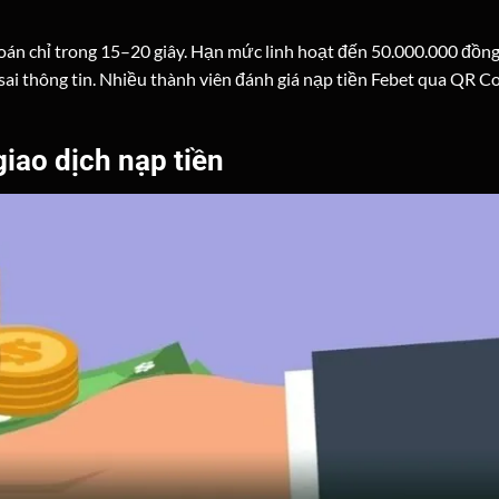
oán chỉ trong 15–20 giây. Hạn mức linh hoạt đến 50.000.000 đồn
 sai thông tin. Nhiều thành viên đánh giá nạp tiền Febet qua QR C
giao dịch nạp tiền