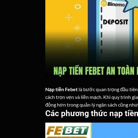
Nạp tiền Febet
là bước quan trọng đầu tiên
cách trọn vẹn và liền mạch. Khi quy trình gia
động hơn trong quản lý ngân sách cũng như 
Các phương thức nạp tiền