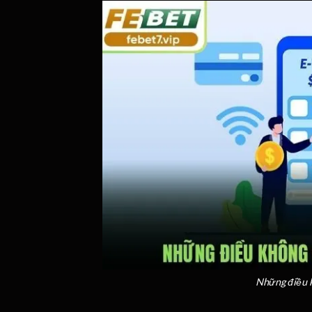
Những điều k