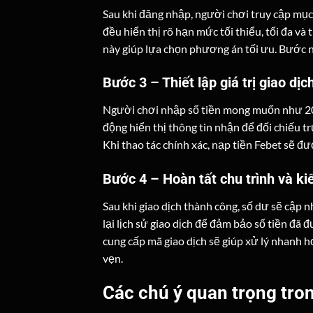
Sau khi đăng nhập, người chơi truy cập mụ
đều hiển thị rõ hạn mức tối thiểu, tối đa và 
này giúp lựa chọn phương án tối ưu. Bước n
Bước 3 – Thiết lập giá trị giao dịc
Người chơi nhập số tiền mong muốn như 20
động hiển thị thông tin nhận để đối chiếu trư
Khi thao tác chính xác, nạp tiền Febet sẽ đư
Bước 4 – Hoàn tất chu trình và k
Sau khi giao dịch thành công, số dư sẽ cập
lại lịch sử giao dịch để đảm bảo số tiền đã
cung cấp mã giao dịch sẽ giúp xử lý nhanh h
vẹn.
Các chú ý quan trọng tron