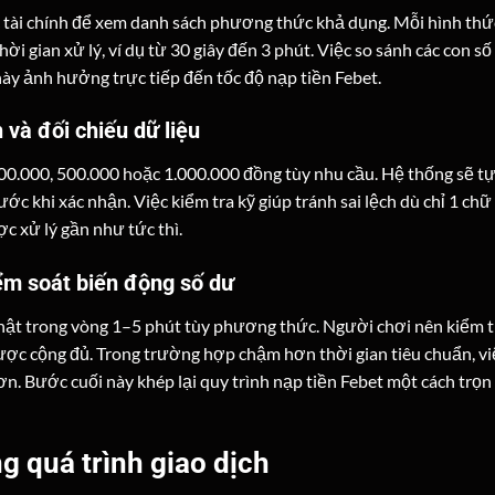
c tài chính để xem danh sách phương thức khả dụng. Mỗi hình thứ
thời gian xử lý, ví dụ từ 30 giây đến 3 phút. Việc so sánh các con số
ày ảnh hưởng trực tiếp đến tốc độ nạp tiền Febet.
h và đối chiếu dữ liệu
0.000, 500.000 hoặc 1.000.000 đồng tùy nhu cầu. Hệ thống sẽ t
ớc khi xác nhận. Việc kiểm tra kỹ giúp tránh sai lệch dù chỉ 1 chữ 
ợc xử lý gần như tức thì.
iểm soát biến động số dư
 nhật trong vòng 1–5 phút tùy phương thức. Người chơi nên kiểm t
 được cộng đủ. Trong trường hợp chậm hơn thời gian tiêu chuẩn, vi
ơn. Bước cuối này khép lại quy trình nạp tiền Febet một cách trọn
g quá trình giao dịch