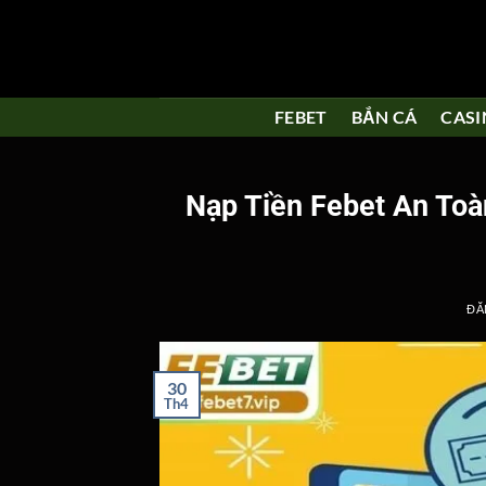
Bỏ
qua
nội
dung
FEBET
BẮN CÁ
CAS
Nạp Tiền Febet An Toà
ĐĂ
30
Th4