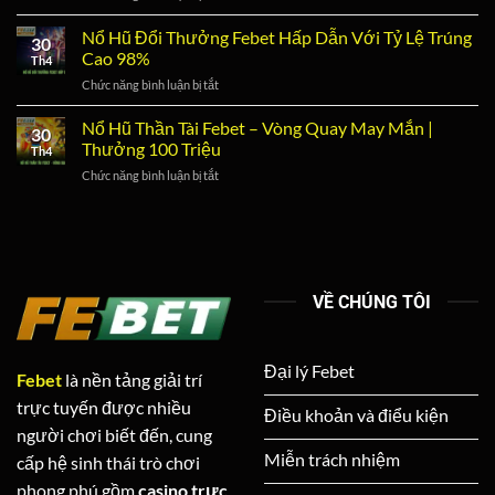
Nhật
Đăng
Và
Số
Ký
Nổ Hũ Đổi Thưởng Febet Hấp Dẫn Với Tỷ Lệ Trúng
Tối
Dư
30
Febet
Ưu
Cao 98%
Sau
Th4
Nhanh
Trải
30s
Chức năng bình luận bị tắt
ở
Gọn
Nghiệm
Nổ
4
Trong
Hũ
Nổ Hũ Thần Tài Febet – Vòng Quay May Mắn |
Bước
4
30
Đổi
|
Thưởng 100 Triệu
Bước
Th4
Thưởng
Mở
Chức năng bình luận bị tắt
ở
Febet
Lối
Nổ
Hấp
Giải
Hũ
Dẫn
Trí
Thần
Với
An
Tài
Tỷ
Toàn
Febet
Lệ
–
Trúng
VỀ CHÚNG TÔI
Vòng
Cao
Quay
98%
May
Mắn
Đại lý Febet
Febet
là nền tảng giải trí
|
Thưởng
trực tuyến được nhiều
Điều khoản và điểu kiện
100
người chơi biết đến, cung
Triệu
Miễn trách nhiệm
cấp hệ sinh thái trò chơi
phong phú gồm
casino trực