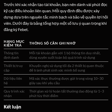
Trước khi xác nhận tạo tài khoản, bạn nên dành vài phút đọc
kỹ các điều khoản liên quan. Mỗi quy định đều được xây
dựng dựa trên nguyên tắc minh bạch và bảo vệ quyền lợi hội
viên. Dưới đây là bảng tổng hợp một số lưu ý quan trọng khi
đăng ký Febet.
HẠNG MỤC
THÔNG SỐ CẦN GHI NHỚ
KIỂM TRA
Thông tin
Mỗi tài khoản gắn với 1 bộ thông tin duy nhất,
định danh
dùng xuyên suốt toàn bộ quá trình sử dụng
Thiết bị truy
Khuyến nghị sử dụng tối đa 2 thiết bị quen thuộc
cập
để tránh phát sinh xác minh bổ sung
Dữ liệu liên
Mã xác thực thường được gửi trong vòng 10–30
hệ
giây sau khi yêu cầu
Quy trình xác
Thời gian xử lý hoàn tất thường dao động từ 1–3
nhận
phút tùy thời điểm
Kết luận