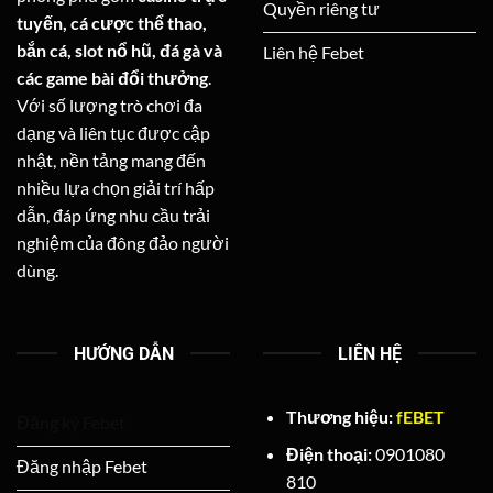
Quyền riêng tư
tuyến, cá cược thể thao,
bắn cá, slot nổ hũ, đá gà và
Liên hệ Febet
các game bài đổi thưởng
.
Với số lượng trò chơi đa
dạng và liên tục được cập
nhật, nền tảng mang đến
nhiều lựa chọn giải trí hấp
dẫn, đáp ứng nhu cầu trải
nghiệm của đông đảo người
dùng.
HƯỚNG DẪN
LIÊN HỆ
Thương hiệu:
fEBET
Đăng ký Febet
Điện thoại:
0901080
Đăng nhập Febet
810