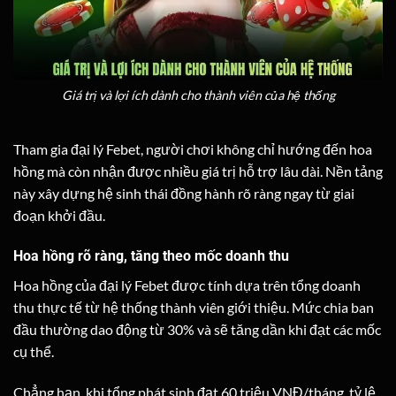
Giá trị và lợi ích dành cho thành viên của hệ thống
Tham gia đại lý Febet, người chơi không chỉ hướng đến hoa
hồng mà còn nhận được nhiều giá trị hỗ trợ lâu dài. Nền tảng
này xây dựng hệ sinh thái đồng hành rõ ràng ngay từ giai
đoạn khởi đầu.
Hoa hồng rõ ràng, tăng theo mốc doanh thu
Hoa hồng của đại lý Febet được tính dựa trên tổng doanh
thu thực tế từ hệ thống thành viên giới thiệu. Mức chia ban
đầu thường dao động từ 30% và sẽ tăng dần khi đạt các mốc
cụ thể.
Chẳng hạn, khi tổng phát sinh đạt 60 triệu VNĐ/tháng, tỷ lệ