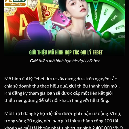
Giới thiệu mô hình hợp tác đại lý Febet
Mô hình đại lý Febet được xây dựng dựa trên nguyên tắc
chia sẻ doanh thu theo hiệu quả giới thiệu thành viên mới.
Khi đăng ký tham gia, bạn sẽ được cấp một liên kết giới
thiệu riêng, dùng để kết nối khách hàng với hệ thống.
Mỗi lượt đăng ký hợp lệ đều được ghi nhận tự động. Ví dụ,
trong vòng 30 ngày, nếu bạn giới thiệu thành công 100 tài
khoản và mỗi tài khoản phát sinh trung bình 2.400.000 VNĐ,