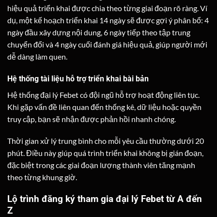
hiệu quả triển khai được chia theo từng giai đoạn rõ ràng. Ví
dụ, một kế hoạch triển khai 14 ngày sẽ được gợi ý phân bổ: 4
ngày đầu xây dựng nội dung, 6 ngày tiếp theo tập trung
chuyển đổi và 4 ngày cuối đánh giá hiệu quả, giúp người mới
dễ dàng làm quen.
Hệ thống tài liệu hỗ trợ triển khai bài bản
Hệ thống đại lý Febet có đội ngũ hỗ trợ hoạt động liên tục.
Khi gặp vấn đề liên quan đến thống kê, dữ liệu hoặc quyền
truy cập, bạn sẽ nhận được phản hồi nhanh chóng.
Thời gian xử lý trung bình cho mỗi yêu cầu thường dưới 20
phút. Điều này giúp quá trình triển khai không bị gián đoạn,
đặc biệt trong các giai đoạn lượng thành viên tăng mạnh
theo từng khung giờ.
Lộ trình đăng ký tham gia đại lý Febet từ A đến
Z