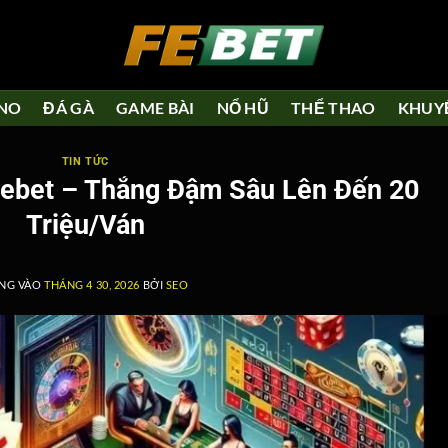
INO
ĐÁ GÀ
GAME BÀI
NỔ HŨ
THỂ THAO
KHUYẾ
TIN TỨC
Febet – Thắng Đậm Sâu Lên Đến 20
Triệu/Ván
NG VÀO
THÁNG 4 30, 2026
BỞI
SEO