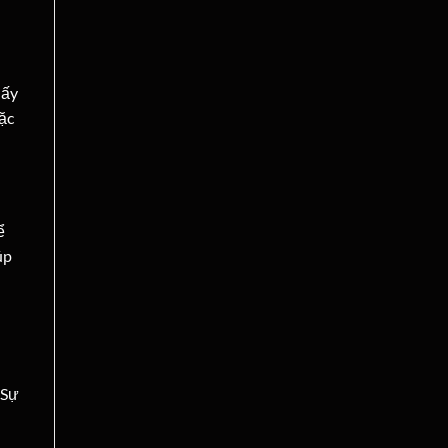
hấy
ặc
ể
úp
 Sự