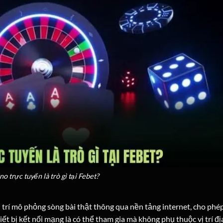
no trực tuyến là trò gì tại Febet?
 trí mô phỏng sòng bài thật thông qua nền tảng internet, cho phé
iết bị kết nối mạng là có thể tham gia mà không phụ thuộc vị trí địa