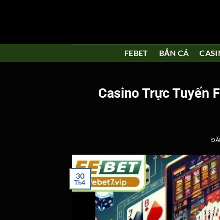
Bỏ
qua
nội
dung
FEBET
BẮN CÁ
CAS
Casino Trực Tuyến 
ĐĂ
30
Th4