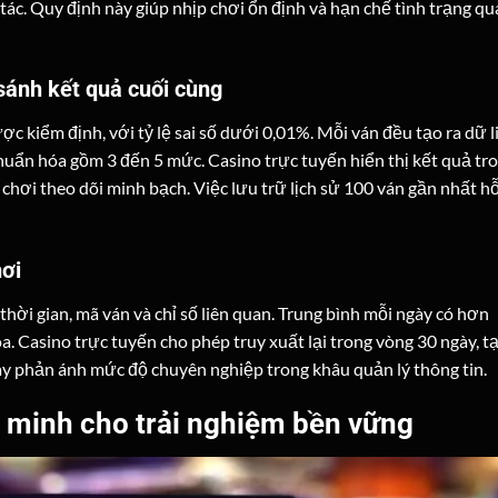
 tác. Quy định này giúp nhịp chơi ổn định và hạn chế tình trạng qu
sánh kết quả cuối cùng
 kiểm định, với tỷ lệ sai số dưới 0,01%. Mỗi ván đều tạo ra dữ l
chuẩn hóa gồm 3 đến 5 mức. Casino trực tuyến hiển thị kết quả tr
 chơi theo dõi minh bạch. Việc lưu trữ lịch sử 100 ván gần nhất h
hơi
thời gian, mã ván và chỉ số liên quan. Trung bình mỗi ngày có hơn
. Casino trực tuyến cho phép truy xuất lại trong vòng 30 ngày, t
ày phản ánh mức độ chuyên nghiệp trong khâu quản lý thông tin.
g minh cho trải nghiệm bền vững