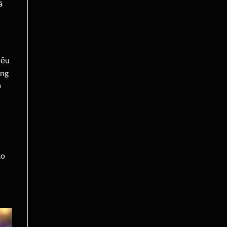
á
iệu
ong
ỗ
ạo