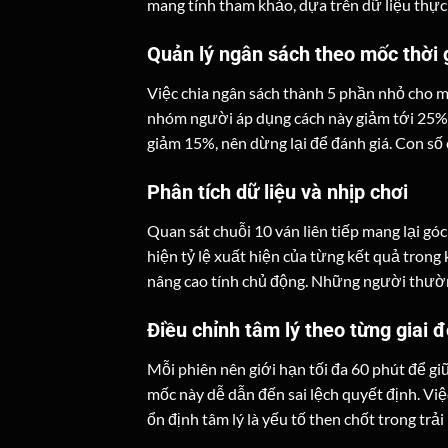
mang tính tham khảo, dựa trên dữ liệu thực 
Quản lý ngân sách theo mốc thời 
Việc chia ngân sách thành 5 phần nhỏ cho m
nhóm người áp dụng cách này giảm tới 25% r
giảm 15%, nên dừng lại để đánh giá. Con số 
Phân tích dữ liệu và nhịp chơi
Quan sát chuỗi 10 ván liên tiếp mang lại gó
hiện tỷ lệ xuất hiện của từng kết quả trong 
nâng cao tính chủ động. Những người thườ
Điều chỉnh tâm lý theo từng giai 
Mỗi phiên nên giới hạn tối đa 60 phút để gi
mốc này dễ dẫn đến sai lệch quyết định. Việ
ổn định tâm lý là yếu tố then chốt trong trả