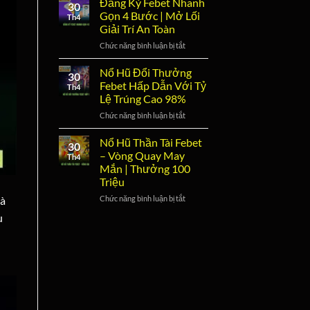
Đăng Ký Febet Nhanh
30
Febet
Cập
Gọn 4 Bước | Mở Lối
Th4
An
Nhật
Giải Trí An Toàn
Toàn
Số
Chức năng bình luận bị tắt
ở
Và
Dư
Đăng
Tối
Sau
Ký
Ưu
Nổ Hũ Đổi Thưởng
30s
30
Febet
Trải
Febet Hấp Dẫn Với Tỷ
Th4
Nhanh
Nghiệm
Lệ Trúng Cao 98%
Gọn
Trong
Chức năng bình luận bị tắt
ở
4
4
Nổ
Bước
Bước
Hũ
|
Nổ Hũ Thần Tài Febet
30
Đổi
Mở
– Vòng Quay May
Th4
Thưởng
Lối
Mắn | Thưởng 100
Febet
Giải
Triệu
Hấp
Trí
Dẫn
Chức năng bình luận bị tắt
An
ở
và
Với
Toàn
Nổ
u
Tỷ
Hũ
Lệ
Thần
Trúng
Tài
Cao
Febet
98%
–
Vòng
Quay
May