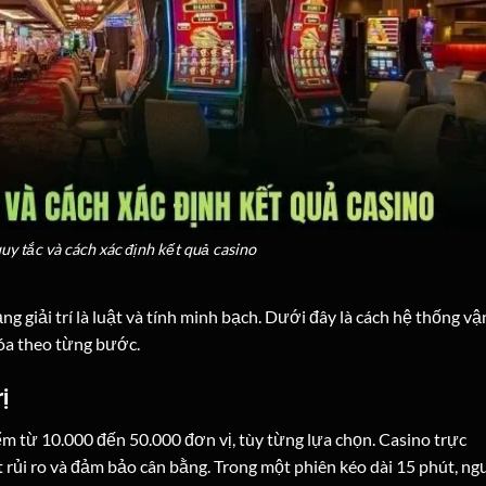
uy tắc và cách xác định kết quả casino
g giải trí là luật và tính minh bạch. Dưới đây là cách hệ thống vậ
óa theo từng bước.
ị
ểm từ 10.000 đến 50.000 đơn vị, tùy từng lựa chọn. Casino trực
 rủi ro và đảm bảo cân bằng. Trong một phiên kéo dài 15 phút, ng