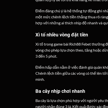
Điểm đáng chú ý là hệ thống tự động ghi nhận
một mức chênh lệch tiền thắng thua rõ ràng,
hợp với những ai thích nhịp độ nhanh và qu
Xì tố nhiều vòng đặt tiền
Xì tố trong game bài Rich88 Febet thường 
vòng cho phép lựa chọn theo, tăng hoặc dừng
3 đến 5 phút.
Điểm hấp dẫn nằm ở việc đánh giá quân khôn
Chênh lệch tiền giữa các vòng có thể lên tới
mình.
Ba cây nhịp chơi nhanh
Ba cây là lựa chọn phù hợp với người yêu th
người nhận đúng 3 lá. Kết quả được xác địn