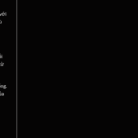
 với
ù
ỗi
từ
ống.
ủa