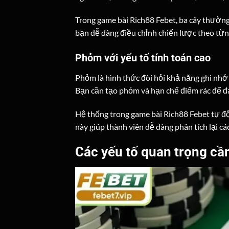
Trong game bài Rich88 Febet, ba cây thường
bạn dễ dàng điều chỉnh chiến lược theo từng 
Phỏm với yếu tố tính toán cao
Phỏm là hình thức đòi hỏi khả năng ghi nhớ 
Bạn cần tạo phỏm và hạn chế điểm rác để đạt
Hệ thống trong game bài Rich88 Febet tự độ
này giúp thành viên dễ dàng phân tích lại c
Các yếu tố quan trọng cần