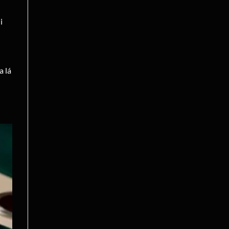
i
a lá