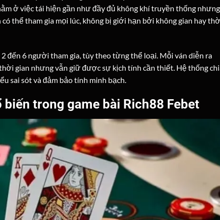
 nằm ở việc tái hiện gần như đầy đủ không khí truyền thống nhưng
có thể tham gia mọi lúc, không bị giới hạn bởi không gian hay thờ
2 đến 6 người tham gia, tùy theo từng thể loại. Mỗi ván diễn ra
thời gian nhưng vẫn giữ được sự kịch tính cần thiết. Hệ thống chi
iểu sai sót và đảm bảo tính minh bạch.
 biến trong game bài Rich88 Febet