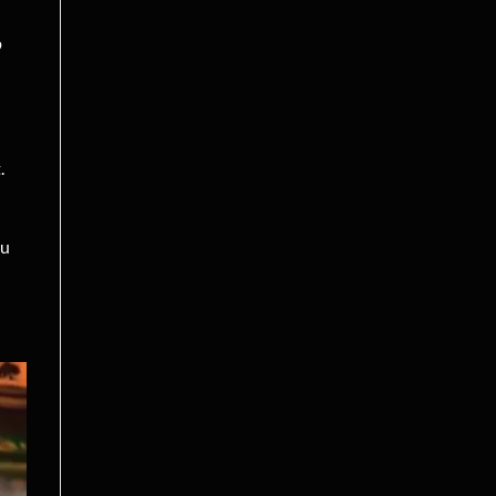
p
.
ều