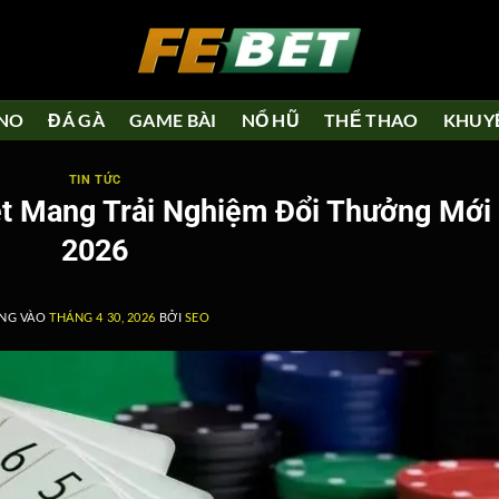
INO
ĐÁ GÀ
GAME BÀI
NỔ HŨ
THỂ THAO
KHUYẾ
TIN TỨC
t Mang Trải Nghiệm Đổi Thưởng Mới
2026
NG VÀO
THÁNG 4 30, 2026
BỞI
SEO